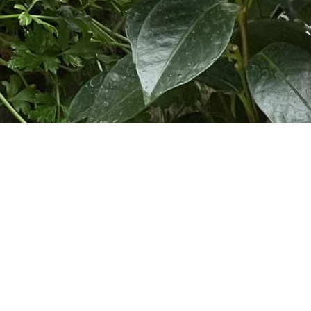
 caunes-minervois : occitanie