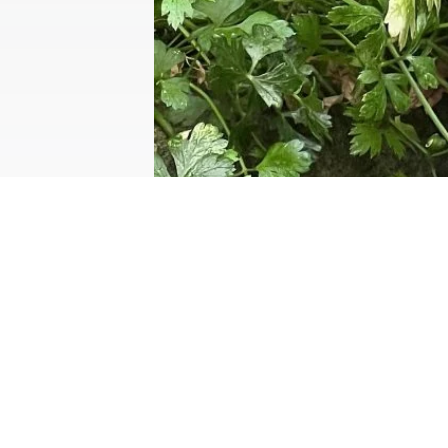
l’ancienne boulangerie :