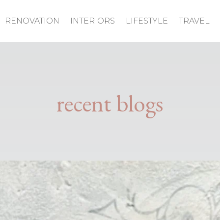
RENOVATION
INTERIORS
LIFESTYLE
TRAVEL
recent blogs